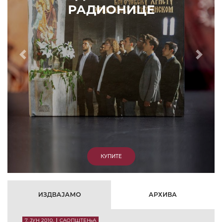
РАДИОНИЦЕ
Prethodni
Slede
КУПИТЕ
ИЗДВАЈАМО
АРХИВА
7. ЈУН 2010.
САОПШТЕЊА