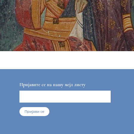
Пријавите се на нашу мејл листу
Пријави се