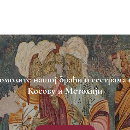
омозите нашој браћи и сестрама 
Косову и Метохији