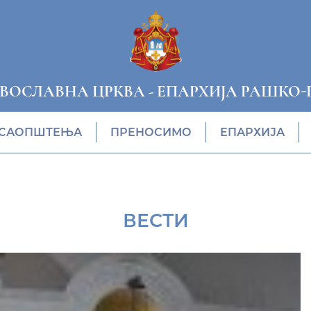
АВОСЛАВНА ЦРКВА
-
ЕПАРХИЈА РАШКО-
САОПШТЕЊА
ПРЕНОСИМО
ЕПАРХИЈА
ВЕСТИ