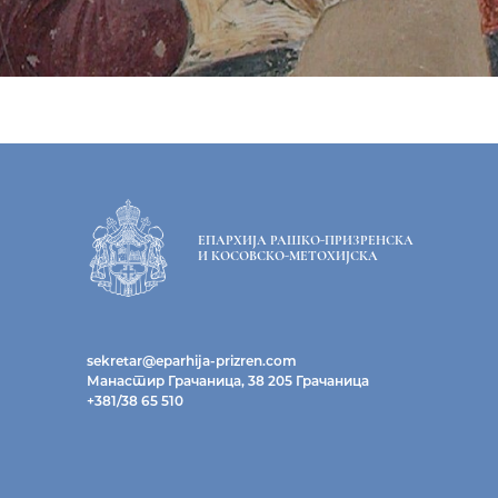
ЕПАРХИЈА РАШКО-ПРИЗРЕНСКА
И КОСОВСКО-МЕТОХИЈСКА
sekretar@eparhija-prizren.com
Манастир Грачаница, 38 205 Грачаница
+381/38 65 510