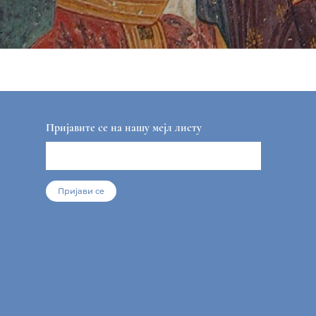
Пријавите се на нашу мејл листу
Пријави се