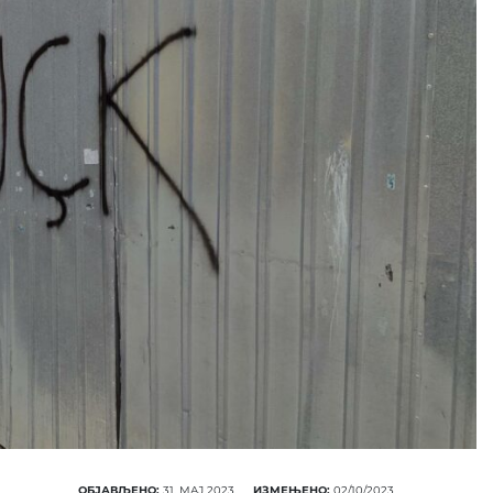
ОБЈАВЉЕНО:
31. МАЈ 2023.
ИЗМЕЊЕНО:
02/10/2023