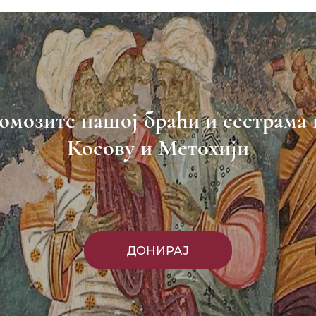
омозите нашој браћи и сестрама 
Косову и Метохији
ДОНИРАЈ