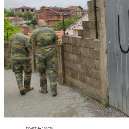
ПОЧЕТНА
/
ВЕСТИ