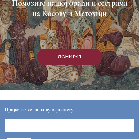
Помозите нашој браћи и сестрама
на Косову и Метохији
ДОНИРАЈ
Пријавите се на нашу мејл листу