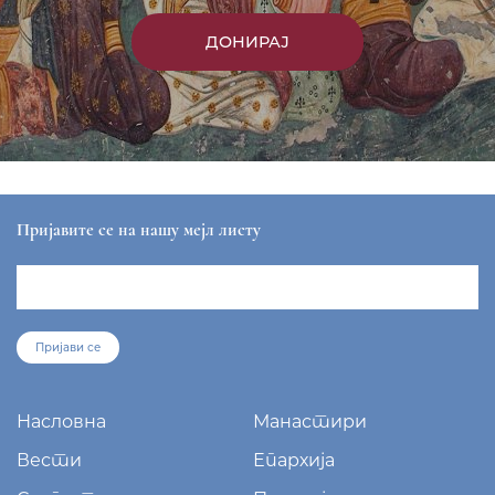
ДОНИРАЈ
Пријавите се на нашу мејл листу
Пријави се
Насловна
Манастири
Вести
Епархија