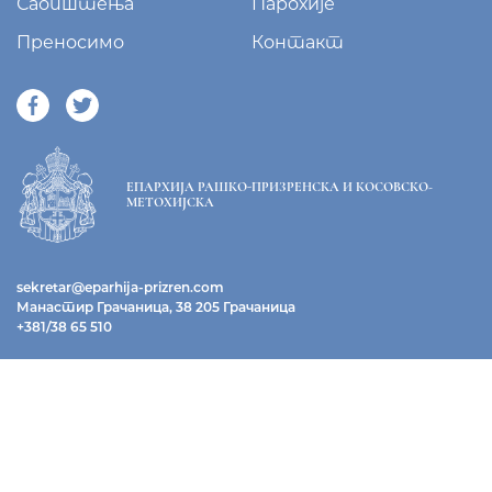
Саопштења
Парохије
Преносимо
Контакт
ЕПАРХИЈА РАШКО-ПРИЗРЕНСКА И КОСОВСКО-
МЕТОХИЈСКА
sekretar@eparhija-prizren.com
Манастир Грачаница, 38 205 Грачаница
+381/38 65 510