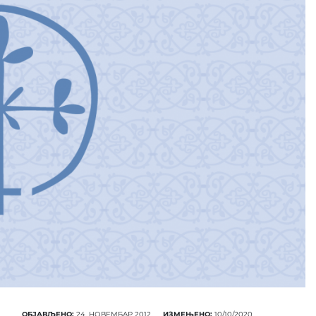
ОБЈАВЉЕНО:
24. НОВЕМБАР 2012.
ИЗМЕЊЕНО:
10/10/2020