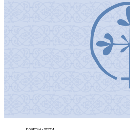
ПОЧЕТНА
/
ВЕСТИ