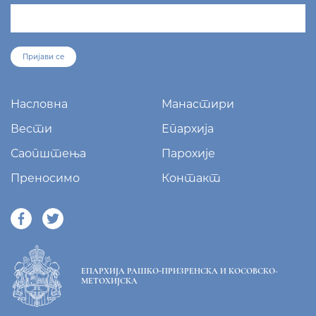
Пријави се
Насловна
Манастири
Вести
Епархија
Саопштења
Парохије
Преносимо
Контакт
ЕПАРХИЈА РАШКО-ПРИЗРЕНСКА И КОСОВСКО-
МЕТОХИЈСКА