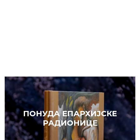
ПОНУДА ЕПАРХИЈСКЕ
РАДИОНИЦЕ
КУПИТЕ
Е