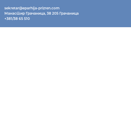
sekretar@eparhija-prizren.com
Манастир Грачаница, 38 205 Грачаница
+381/38 65 510