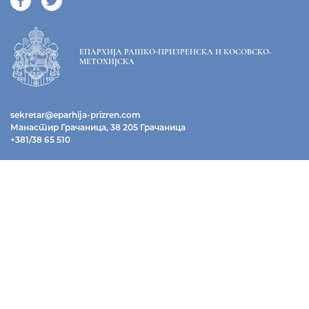
ЕПАРХИЈА РАШКО-ПРИЗРЕНСКА И КОСОВСКО-
МЕТОХИЈСКА
sekretar@eparhija-prizren.com
Манастир Грачаница, 38 205 Грачаница
+381/38 65 510