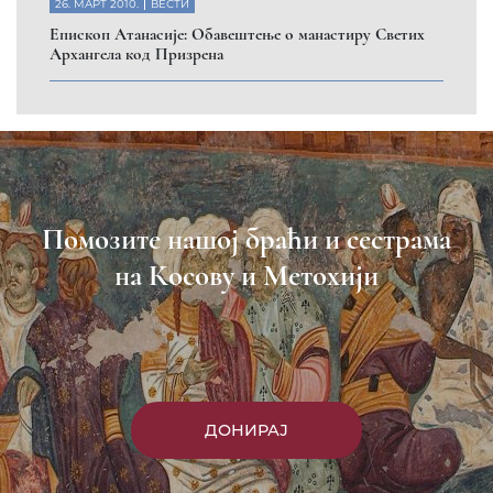
26. МАРТ 2010.
ВЕСТИ
Eпископ Атанасије: Обавештење о манастиру Светих
Архангела код Призрена
Помозите нашој браћи и сестрама
на Косову и Метохији
ДОНИРАЈ