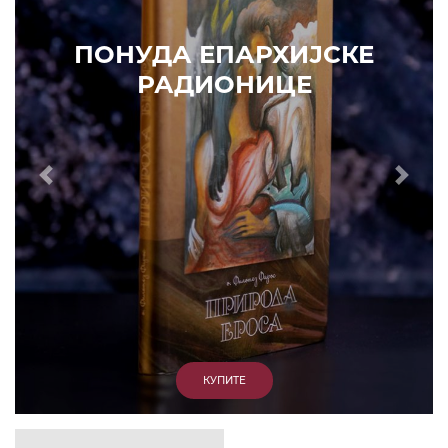
ОНУДА ЕПАРХИЈСКЕ
РАДИОНИЦЕ
Prethodni
Slede
КУПИТЕ