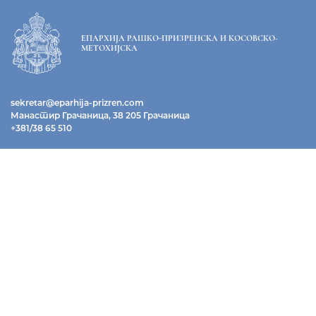
ЕПАРХИЈА РАШКО-ПРИЗРЕНСКА И КОСОВСКО-
МЕТОХИЈСКА
sekretar@eparhija-prizren.com
Манастир Грачаница, 38 205 Грачаница
+381/38 65 510