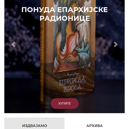
УДА ЕПАРХИЈСКЕ
РАДИОНИЦЕ
Prethodni
Slede
КУПИТЕ
ИЗДВАЈАМО
АРХИВА