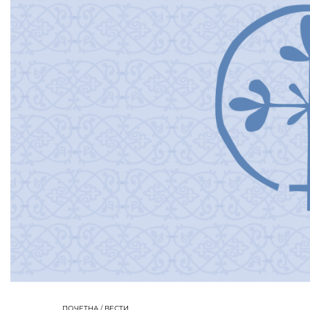
ПОЧЕТНА
/
ВЕСТИ