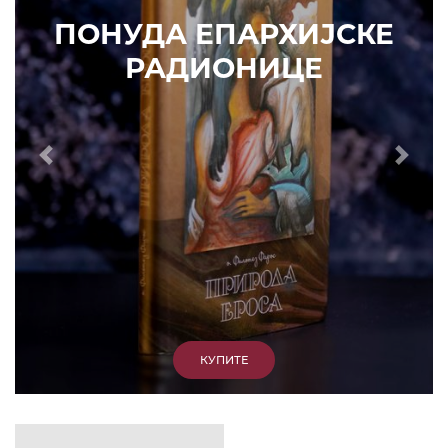
ПОНУДА ЕПАРХИЈСКЕ
РАДИОНИЦЕ
Prethodni
Slede
КУПИТЕ