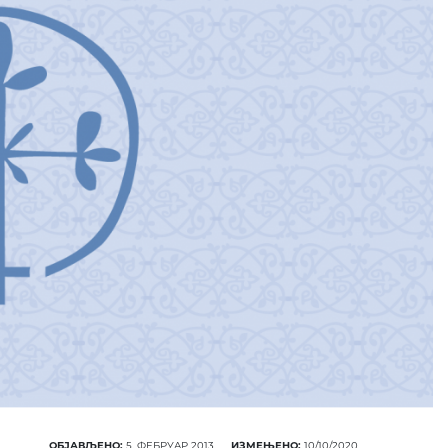
ОБЈАВЉЕНО:
5. ФЕБРУАР 2013.
ИЗМЕЊЕНО:
10/10/2020