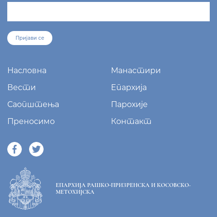
Пријави се
Насловна
Манастири
Вести
Епархија
Саопштења
Парохије
Преносимо
Контакт
ЕПАРХИЈА РАШКО-ПРИЗРЕНСКА И КОСОВСКО-
МЕТОХИЈСКА