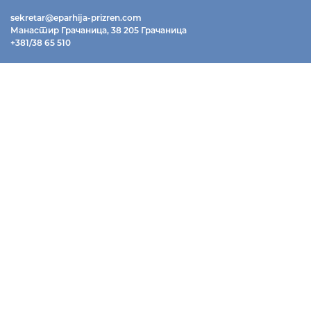
sekretar@eparhija-prizren.com
Манастир Грачаница, 38 205 Грачаница
+381/38 65 510