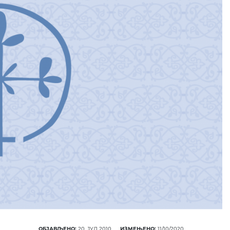
ОБЈАВЉЕНО:
20. ЈУЛ 2010.
ИЗМЕЊЕНО:
11/10/2020