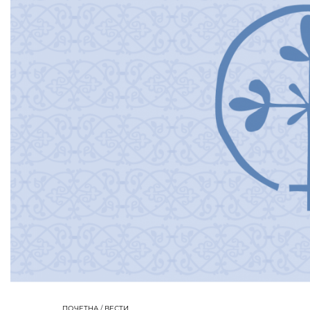
ПОЧЕТНА
/
ВЕСТИ