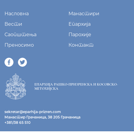
Насловна
Манастири
Вести
Епархија
Саопштења
Парохије
Преносимо
Контакт
ЕПАРХИЈА РАШКО-ПРИЗРЕНСКА И КОСОВСКО-
МЕТОХИЈСКА
sekretar@eparhija-prizren.com
Манастир Грачаница, 38 205 Грачаница
+381/38 65 510