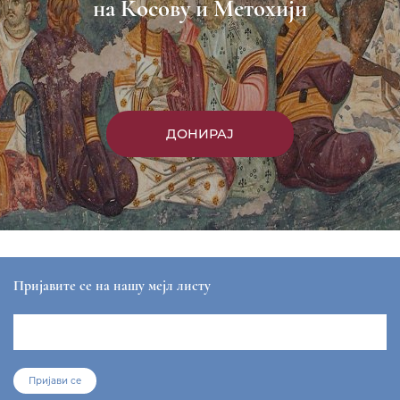
на Косову и Метохији
ДОНИРАЈ
Пријавите се на нашу мејл листу
Пријави се