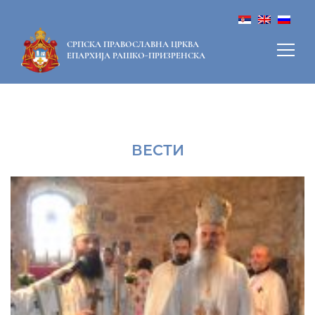
СРПСКА ПРАВОСЛАВНА ЦРКВА
ЕПАРХИЈА РАШКО-ПРИЗРЕНСКА
ВЕСТИ