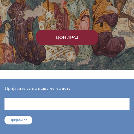
ДОНИРАЈ
Пријавите се на нашу мејл листу
Пријави се