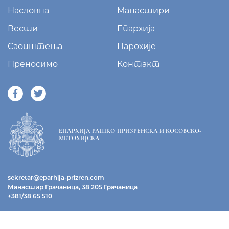
Насловна
Манастири
Вести
Епархија
Саопштења
Парохије
Преносимо
Контакт
ЕПАРХИЈА РАШКО-ПРИЗРЕНСКА И КОСОВСКО-
МЕТОХИЈСКА
sekretar@eparhija-prizren.com
Манастир Грачаница, 38 205 Грачаница
+381/38 65 510