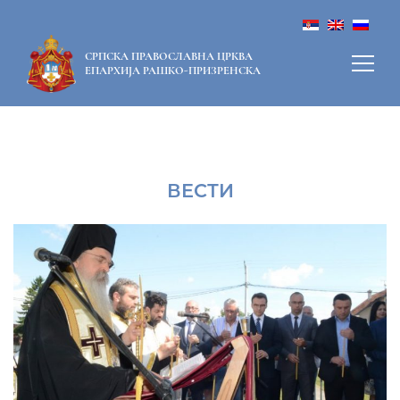
СРПСКА ПРАВОСЛАВНА ЦРКВА
ЕПАРХИЈА РАШКО-ПРИЗРЕНСКА
ВЕСТИ