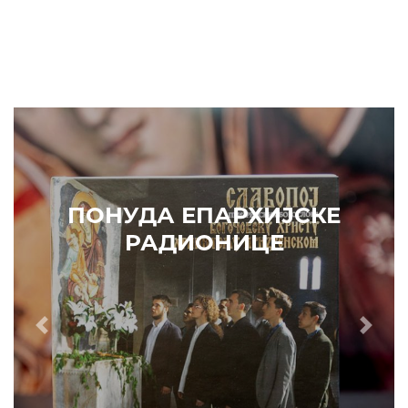
ПОНУДА ЕПАРХИЈСКЕ
РАДИОНИЦЕ
Prethodni
Slede