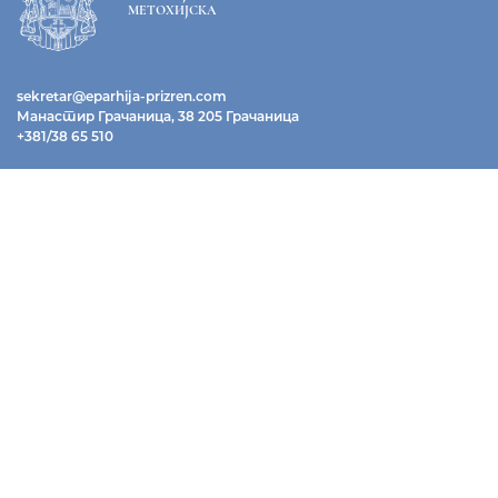
МЕТОХИЈСКА
sekretar@eparhija-prizren.com
Манастир Грачаница, 38 205 Грачаница
+381/38 65 510