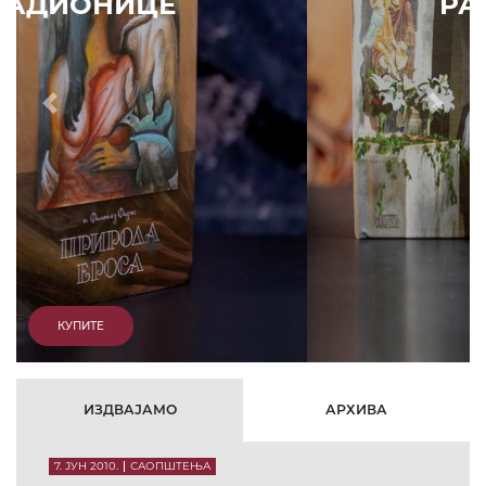
РАДИОНИЦЕ
Prethodni
Slede
КУПИТЕ
ИЗДВАЈАМО
АРХИВА
7. ЈУН 2010.
САОПШТЕЊА