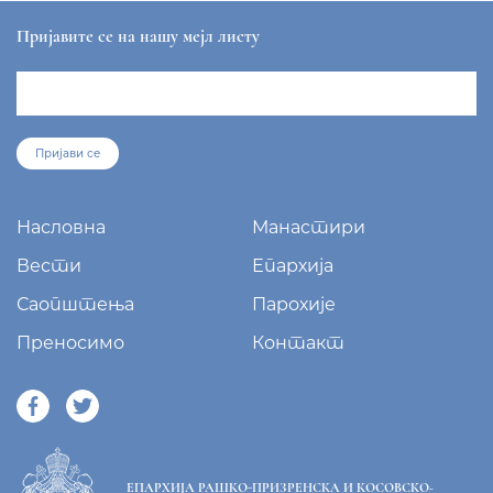
Пријавите се на нашу мејл листу
Пријави се
Насловна
Манастири
Вести
Епархија
Саопштења
Парохије
Преносимо
Контакт
ЕПАРХИЈА РАШКО-ПРИЗРЕНСКА И КОСОВСКО-