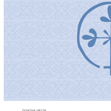
ПОЧЕТНА
/
ВЕСТИ