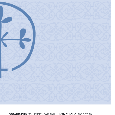
ОБЈАВЉЕНО:
23. НОВЕМБАР 2011.
ИЗМЕЊЕНО:
10/10/2020