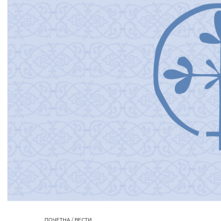
ПОЧЕТНА
/
ВЕСТИ