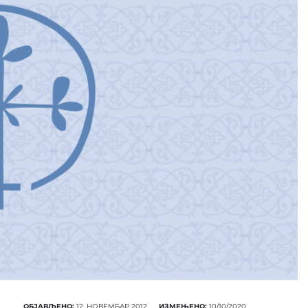
ОБЈАВЉЕНО:
12. НОВЕМБАР 2012.
ИЗМЕЊЕНО:
10/10/2020