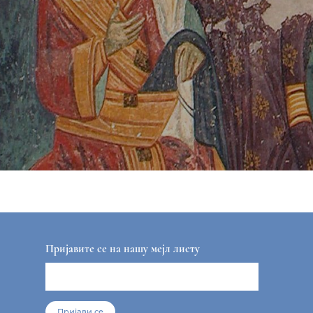
Пријавите се на нашу мејл листу
Пријави се