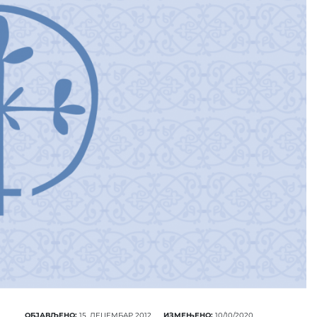
ОБЈАВЉЕНО:
15. ДЕЦЕМБАР 2012.
ИЗМЕЊЕНО:
10/10/2020