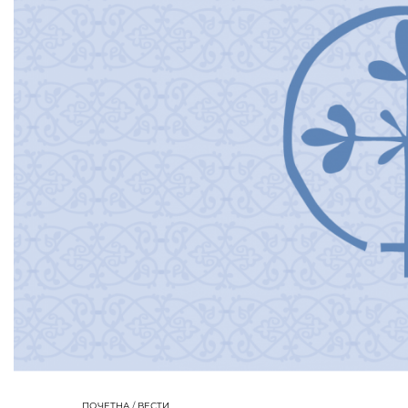
ПОЧЕТНА
/
ВЕСТИ