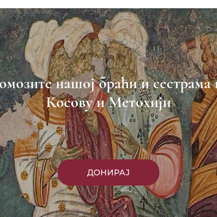
омозите нашој браћи и сестрама 
Косову и Метохији
ДОНИРАЈ