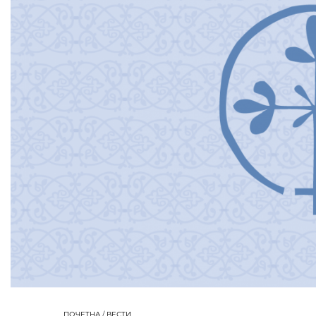
ПОЧЕТНА
/
ВЕСТИ