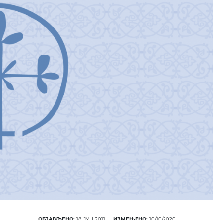
ОБЈАВЉЕНО:
18. ЈУН 2011.
ИЗМЕЊЕНО:
10/10/2020