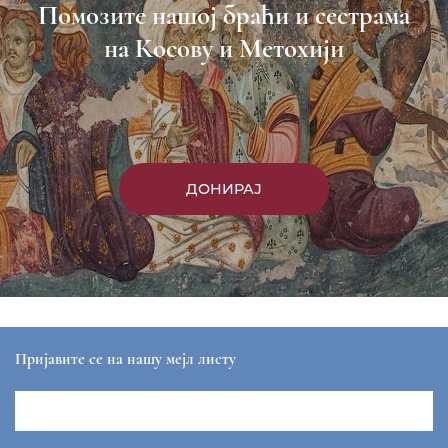
Помозите нашој браћи и сестрама
на Косову и Метохији
ДОНИРАЈ
Пријавите се на нашу мејл листу