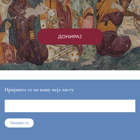
ДОНИРАЈ
Пријавите се на нашу мејл листу
Пријави се