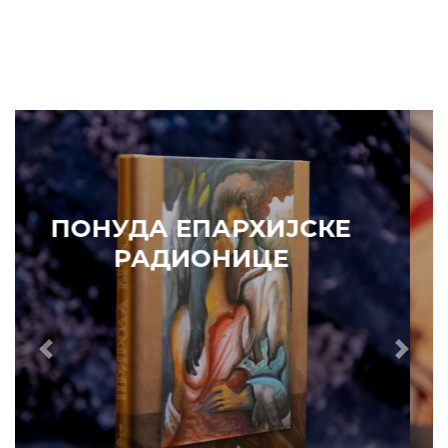
ПОНУДА ЕПАРХИЈСКЕ
РАДИОНИЦЕ
Prethodni
Slede