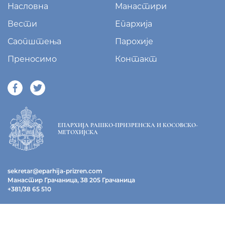
Насловна
Манастири
Вести
Епархија
Саопштења
Парохије
Преносимо
Контакт
ЕПАРХИЈА РАШКО-ПРИЗРЕНСКА И КОСОВСКО-
МЕТОХИЈСКА
sekretar@eparhija-prizren.com
Манастир Грачаница, 38 205 Грачаница
+381/38 65 510