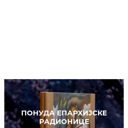
ПОНУДА ЕПАРХИЈСКЕ
РАДИОНИЦЕ
КУПИТЕ