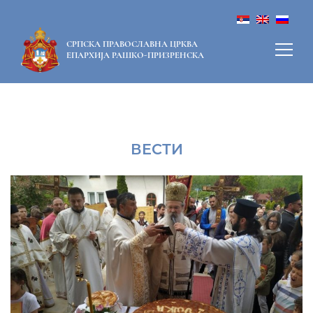
СРПСКА ПРАВОСЛАВНА ЦРКВА
ЕПАРХИЈА РАШКО-ПРИЗРЕНСКА
ВЕСТИ