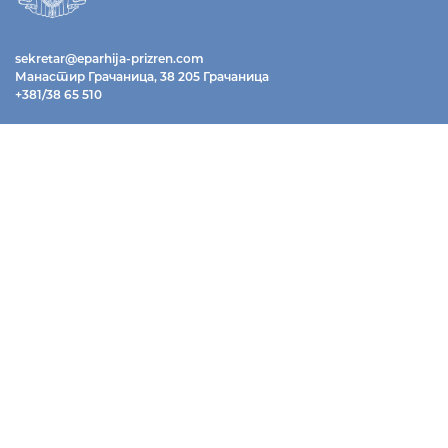
sekretar@eparhija-prizren.com
Манастир Грачаница, 38 205 Грачаница
+381/38 65 510