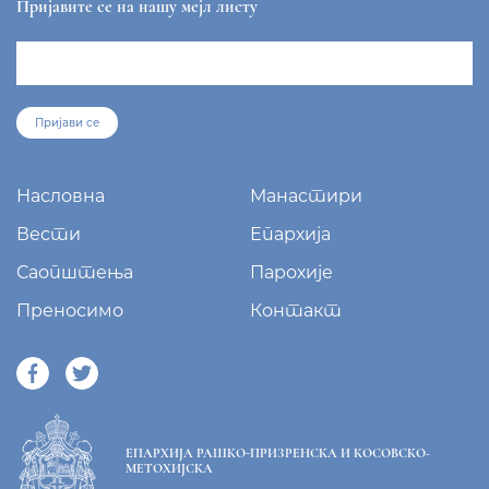
Пријавите се на нашу мејл листу
Пријави се
Насловна
Манастири
Вести
Епархија
Саопштења
Парохије
Преносимо
Контакт
ЕПАРХИЈА РАШКО-ПРИЗРЕНСКА И КОСОВСКО-
МЕТОХИЈСКА