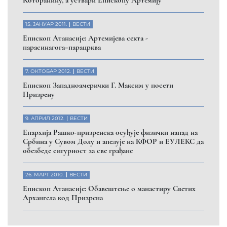
15. ЈАНУАР 2011.
ВЕСТИ
Eпископ Атанасије: Артемијева секта -
парасинагога=парацрква
7. ОКТОБАР 2012.
ВЕСТИ
Eпископ Западноамерички Г. Максим у посети
Призрену
9. АПРИЛ 2012.
ВЕСТИ
Eпархија Рашко-призренска осуђује физички напад на
Србина у Сувом Долу и апелује на КФОР и ЕУЛЕКС да
обезбеде сигурност за све грађане
26. МАРТ 2010.
ВЕСТИ
Eпископ Атанасије: Обавештење о манастиру Светих
Архангела код Призрена