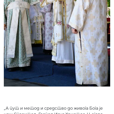
„А пут и метод и средство до живога Бога је