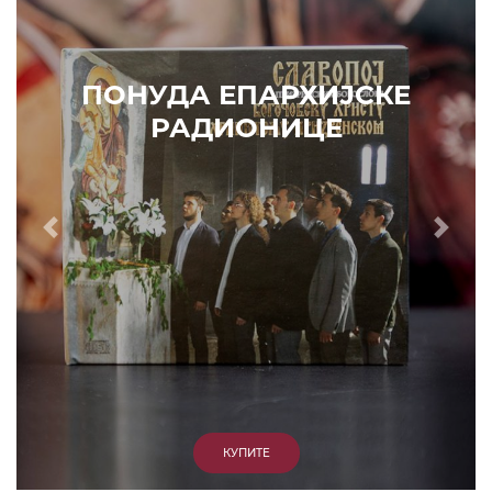
ПОНУДА ЕПАРХИЈСКЕ
РАДИОНИЦЕ
Prethodni
Slede
КУПИТЕ