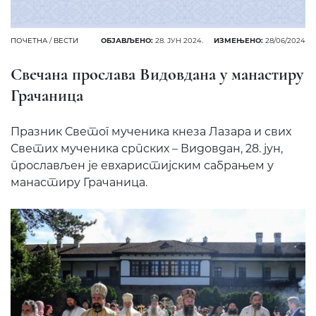
ПОЧЕТНА
/
ВЕСТИ
ОБЈАВЉЕНО:
28. ЈУН 2024.
ИЗМЕЊЕНО:
28/06/2024
Свечана прослава Видовдана у манастиру
Грачаница
Празник Светог мученика кнеза Лазара и свих
Светих мученика српских – Видовдан, 28. јун,
прослављен је евхаристијским сабрањем у
манастиру Грачаница.