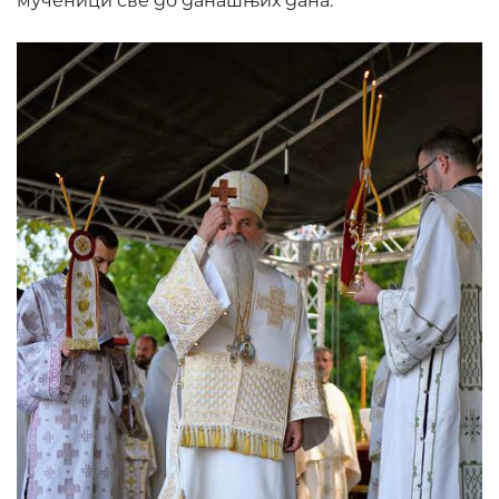
мученици све до данашњих дана: