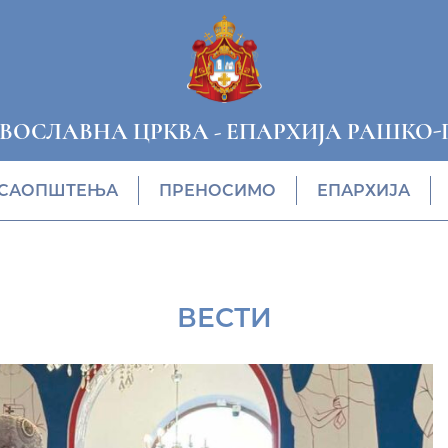
АВОСЛАВНА ЦРКВА
-
ЕПАРХИЈА РАШКО-
САОПШТЕЊА
ПРЕНОСИМО
ЕПАРХИЈА
ВЕСТИ