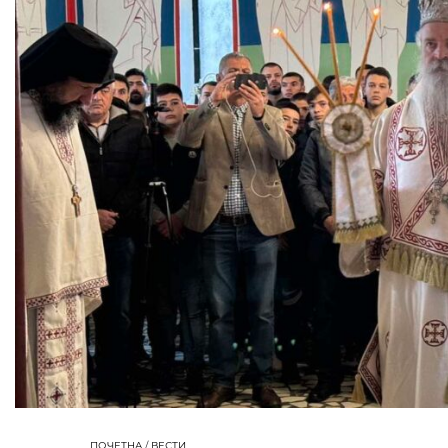
ПОЧЕТНА
/
ВЕСТИ