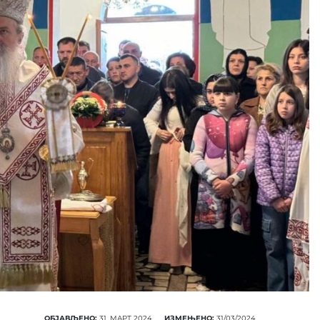
ОБЈАВЉЕНО:
31. МАРТ 2024.
ИЗМЕЊЕНО:
31/03/2024