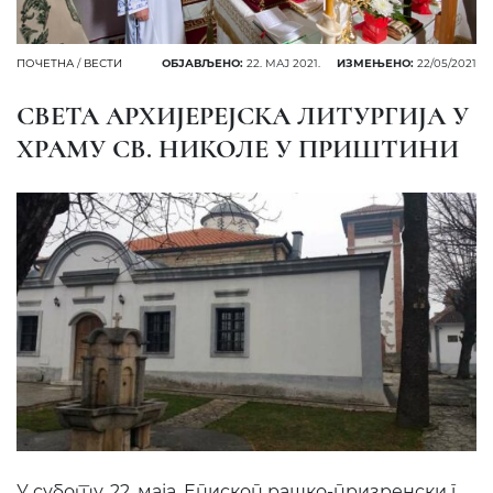
ПОЧЕТНА
/
ВЕСТИ
ОБЈАВЉЕНО:
22. МАЈ 2021.
ИЗМЕЊЕНО:
22/05/2021
СВЕТА АРХИЈЕРЕЈСКА ЛИТУРГИЈА У
ХРАМУ СВ. НИКОЛЕ У ПРИШТИНИ
У суботу, 22. маја, Епископ рашко-призренски г.