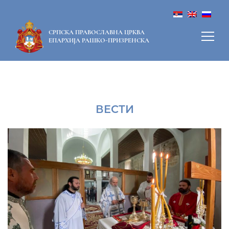
СРПСКА ПРАВОСЛАВНА ЦРКВА
ЕПАРХИЈА РАШКО-ПРИЗРЕНСКА
ВЕСТИ