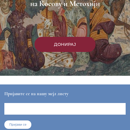
на Косову и Метохији
ДОНИРАЈ
Пријавите се на нашу мејл листу
Пријави се