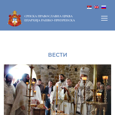
СРПСКА ПРАВОСЛАВНА ЦРКВА
ЕПАРХИЈА РАШКО-ПРИЗРЕНСКА
ВЕСТИ