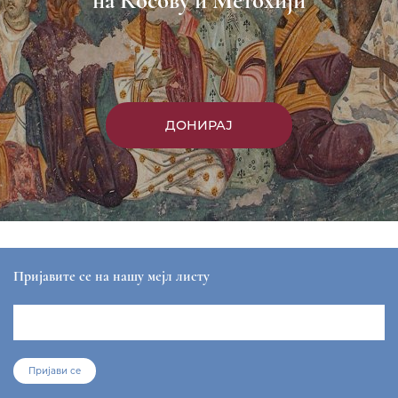
на Косову и Метохији
ДОНИРАЈ
Пријавите се на нашу мејл листу
Пријави се