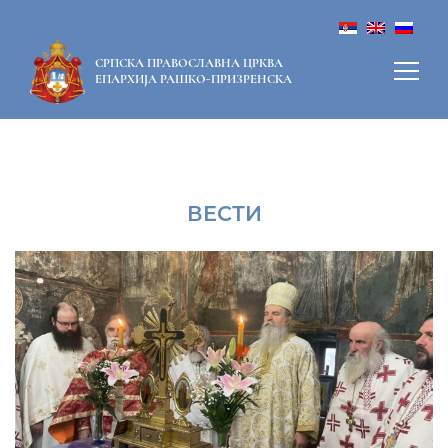
СРПСКА ПРАВОСЛАВНА ЦРКВА
ЕПАРХИЈА РАШКО-ПРИЗРЕНСКА
ВЕСТИ