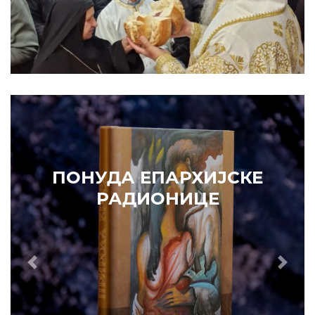
ПОНУДА ЕПАРХИЈСКЕ
РАДИОНИЦЕ
Prethodni
Slede