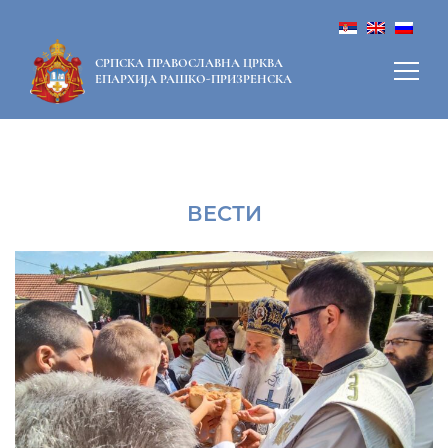
СРПСКА ПРАВОСЛАВНА ЦРКВА
ЕПАРХИЈА РАШКО-ПРИЗРЕНСКА
ВЕСТИ