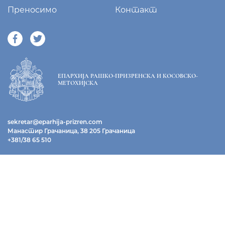
Преносимо
Контакт
ЕПАРХИЈА РАШКО-ПРИЗРЕНСКА И КОСОВСКО-
МЕТОХИЈСКА
sekretar@eparhija-prizren.com
Манастир Грачаница, 38 205 Грачаница
+381/38 65 510