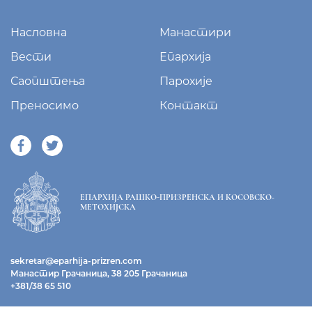
Насловна
Манастири
Вести
Епархија
Саопштења
Парохије
Преносимо
Контакт
ЕПАРХИЈА РАШКО-ПРИЗРЕНСКА И КОСОВСКО-
МЕТОХИЈСКА
sekretar@eparhija-prizren.com
Манастир Грачаница, 38 205 Грачаница
+381/38 65 510