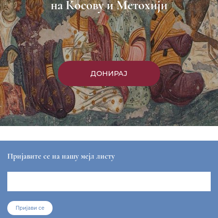
на Косову и Метохији
ДОНИРАЈ
Пријавите се на нашу мејл листу
Пријави се