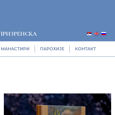
ПРИЗРЕНСКА
МАНАСТИРИ
ПАРОХИЈЕ
КОНТАКТ
ПОНУДА ЕПАРХИЈСКЕ
РАДИОНИЦЕ