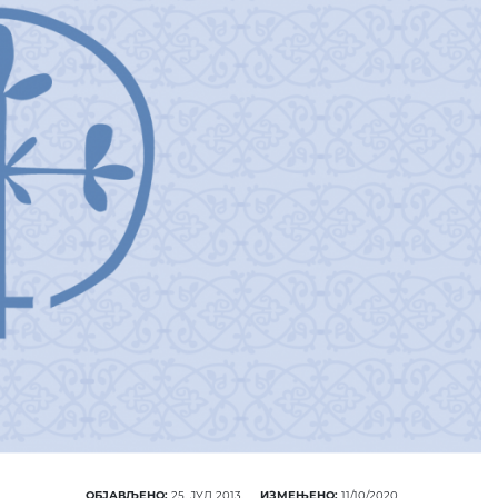
ПОНУДА ЕПАРХИЈСКЕ
РАДИОНИЦЕ
КУПИТЕ
ОБЈАВЉЕНО:
25. ЈУЛ 2013.
ИЗМЕЊЕНО:
11/10/2020