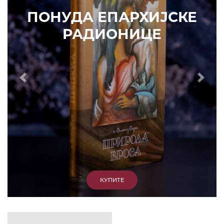
КУПИТЕ
Prethodni
Slede