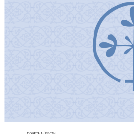
ПОЧЕТНА
/
ВЕСТИ