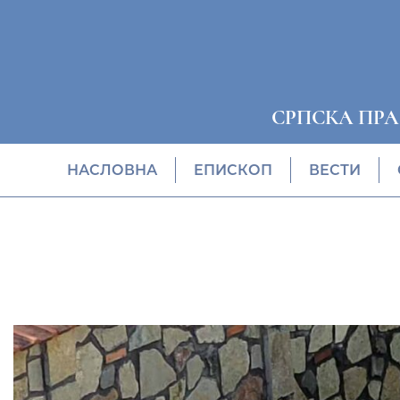
СРПСКА ПР
НАСЛОВНА
EПИСКОП
ВЕСТИ