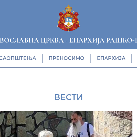
АВОСЛАВНА ЦРКВА
-
ЕПАРХИЈА РАШКО-
САОПШТЕЊА
ПРЕНОСИМО
ЕПАРХИЈА
ВЕСТИ