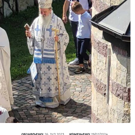
ОБЈАВЉЕНО:
26. ЈУЛ 2023.
ИЗМЕЊЕНО:
19/02/2024