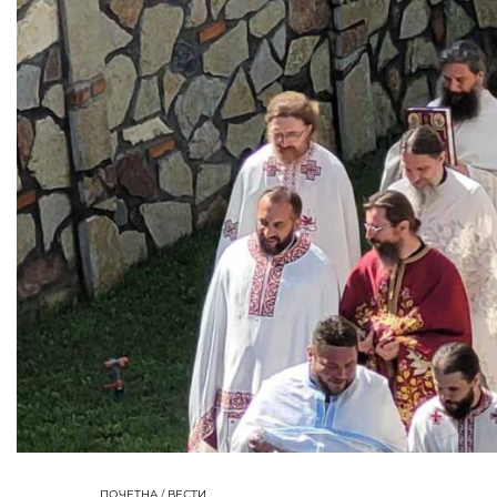
ПОЧЕТНА
/
ВЕСТИ