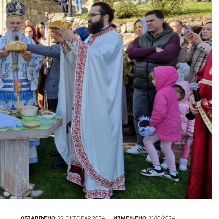
ОБЈАВЉЕНО:
15. ОКТОБАР 2024.
ИЗМЕЊЕНО:
15/10/2024