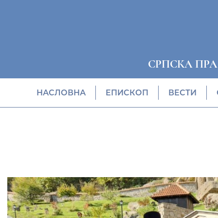
СРПСКА ПР
НАСЛОВНА
EПИСКОП
ВЕСТИ