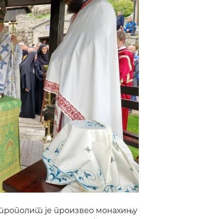
трополит је произвео монахињу