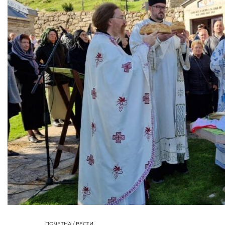
ПОЧЕТНА
/
ВЕСТИ