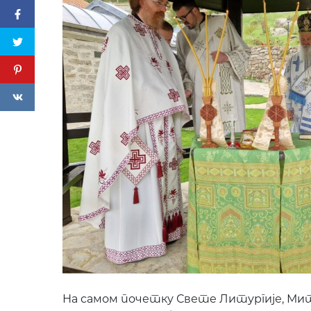
На самом почетку Свете Литургије, Ми