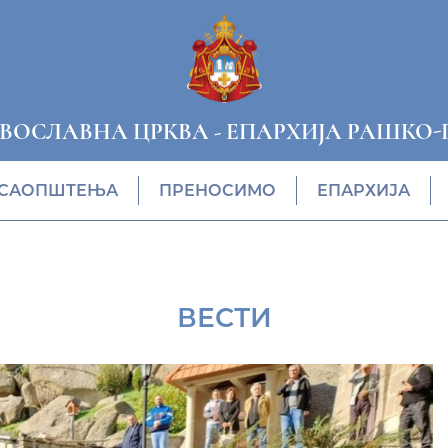
АВОСЛАВНА ЦРКВА
-
ЕПАРХИЈА РАШКО-
САОПШТЕЊА
ПРЕНОСИМО
ЕПАРХИЈА
ВЕСТИ