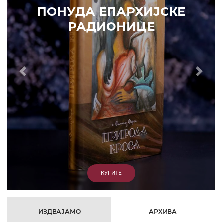
Prethodni
Slede
ИЗДВАЈАМО
АРХИВА