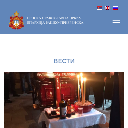
СРПСКА ПРАВОСЛАВНА ЦРКВА
ЕПАРХИЈА РАШКО-ПРИЗРЕНСКА
ВЕСТИ