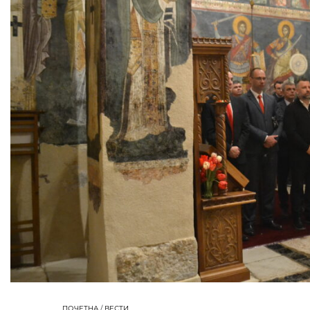
ПОЧЕТНА
/
ВЕСТИ