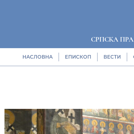
СРПСКА ПР
НАСЛОВНА
EПИСКОП
ВЕСТИ