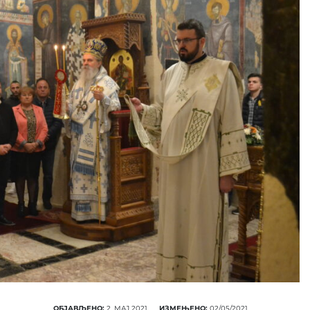
ОБЈАВЉЕНО:
2. МАЈ 2021.
ИЗМЕЊЕНО:
02/05/2021