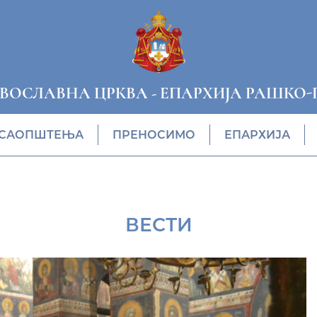
АВОСЛАВНА ЦРКВА
-
ЕПАРХИЈА РАШКО-
САОПШТЕЊА
ПРЕНОСИМО
ЕПАРХИЈА
ВЕСТИ