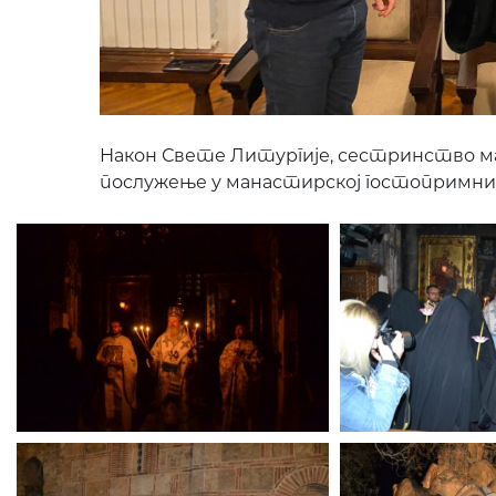
Након Свете Литургије, сестринство м
послужење у манастирској гостопримни