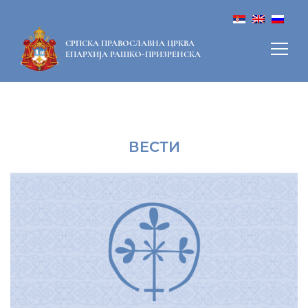
СРПСКА ПРАВОСЛАВНА ЦРКВА
ЕПАРХИЈА РАШКО-ПРИЗРЕНСКА
ВЕСТИ