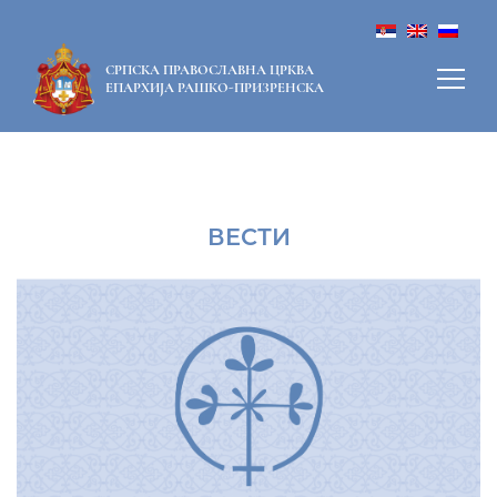
СРПСКА ПРАВОСЛАВНА ЦРКВА
ЕПАРХИЈА РАШКО-ПРИЗРЕНСКА
ВЕСТИ