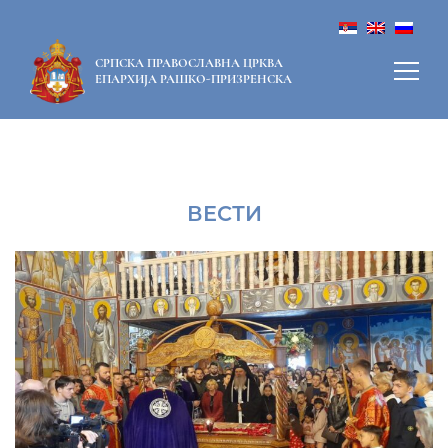
СРПСКА ПРАВОСЛАВНА ЦРКВА
ЕПАРХИЈА РАШКО-ПРИЗРЕНСКА
ВЕСТИ