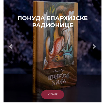
НУДА ЕПАРХИЈСКЕ
РАДИОНИЦЕ
Prethodni
Slede
КУПИТЕ