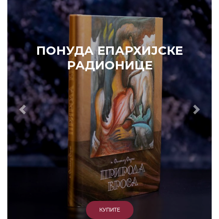
ПОНУДА ЕПАРХИЈСКЕ
РАДИОНИЦЕ
Prethodni
Slede
КУПИТЕ