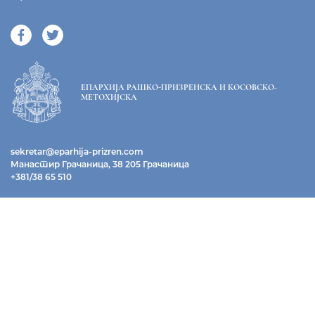
ЕПАРХИЈА РАШКО-ПРИЗРЕНСКА И КОСОВСКО-
МЕТОХИЈСКА
sekretar@eparhija-prizren.com
Манастир Грачаница, 38 205 Грачаница
+381/38 65 510