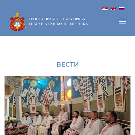
СРПСКА ПРАВОСЛАВНА ЦРКВА
ЕПАРХИЈА РАШКО-ПРИЗРЕНСКА
ВЕСТИ