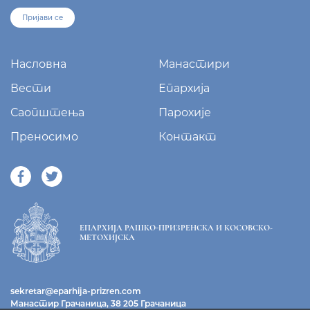
+381/38 65 510