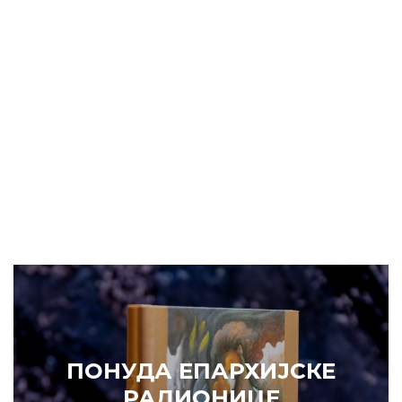
ПОНУДА ЕПАРХИЈСК
РАДИОНИЦЕ
КУПИТЕ
СКЕ