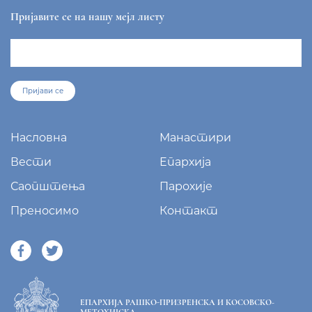
Пријавите се на нашу мејл листу
Пријави се
Насловна
Манастири
Вести
Епархија
Саопштења
Парохије
Преносимо
Контакт
ЕПАРХИЈА РАШКО-ПРИЗРЕНСКА И КОСОВСКО-
МЕТОХИЈСКА