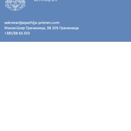
sekretar@eparhija-prizren.com
Манастир Грачаница, 38 205 Грачаница
+381/38 65 510