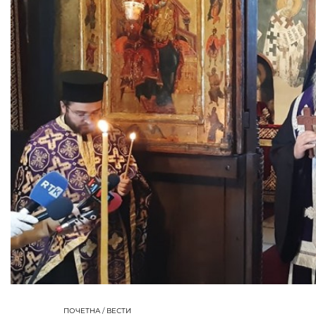
ПОЧЕТНА
/
ВЕСТИ