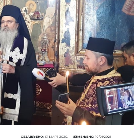
ОБЈАВЉЕНО:
17. МАРТ 2020.
ИЗМЕЊЕНО:
10/01/2021