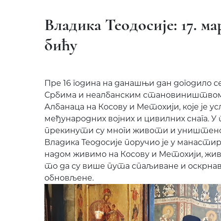
Владика Теодосије: 17. м
бићу
Пре 16 година на данашњи дан догодило 
Србима и неалбанским становиништвом
Албанаца на Косову и Метохији, које је у
међународних војних и цивилних снага. У
прекинути су многи животи и уништено
Владика Теодосије поручио је у манастир
надом живимо на Косову и Метохији, жив
то да су више пута спаљиване и оскрнављ
обновљене.