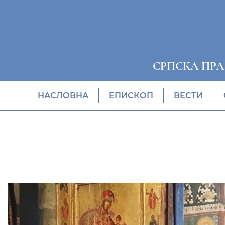
СРПСКА ПР
НАСЛОВНА
EПИСКОП
ВЕСТИ