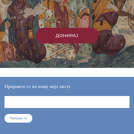
ДОНИРАЈ
Пријавите се на нашу мејл листу
Пријави се