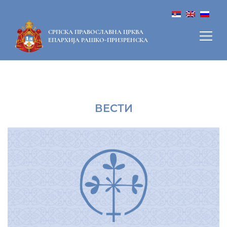
СРПСКА ПРАВОСЛАВНА ЦРКВА
ЕПАРХИЈА РАШКО-ПРИЗРЕНСКА
ВЕСТИ