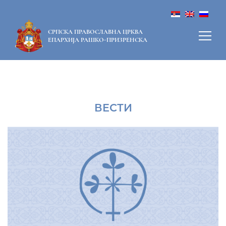
СРПСКА ПРАВОСЛАВНА ЦРКВА
ЕПАРХИЈА РАШКО-ПРИЗРЕНСКА
ВЕСТИ