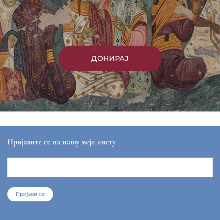
ДОНИРАЈ
Пријавите се на нашу мејл листу
Пријави се