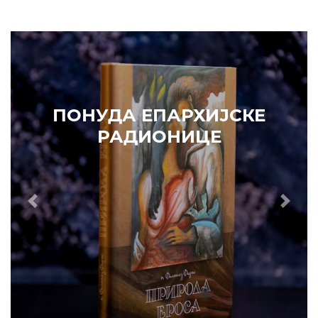
ПО
ОНУДА ЕПАРХИЈСКЕ
РАДИОНИЦЕ
Prethodni
Slede