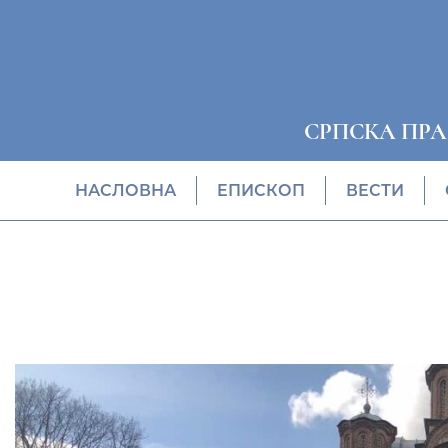
СРПСКА ПР
НАСЛОВНА
EПИСКОП
ВЕСТИ