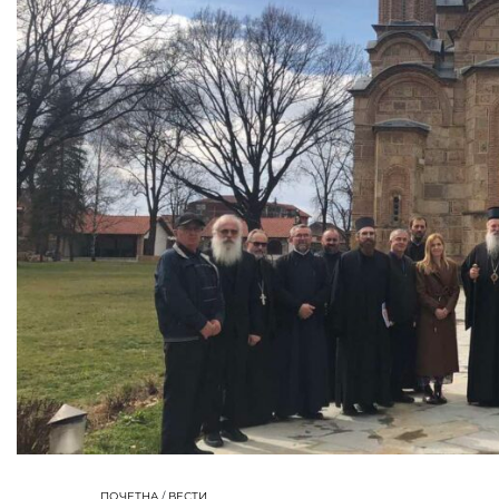
ПОЧЕТНА
/
ВЕСТИ