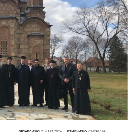
ПОНУДА ЕПАРХИЈСКЕ
РАДИОНИЦЕ
КУПИТЕ
ОБЈАВЉЕНО:
2. МАРТ 2024.
ИЗМЕЊЕНО:
02/03/2024