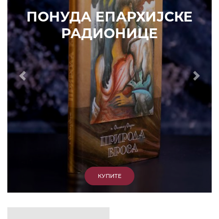
КУПИТЕ
Prethodni
Slede