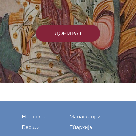
ДОНИРАЈ
Насловна
Манастири
Вести
Епархија