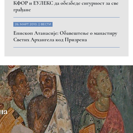
КФОР и ЕУЛЕКС да обезбеде сигурност за све
грађане
26. МАРТ 2010.
ВЕСТИ
Eпископ Атанасије: Обавештење о манастиру
Светих Архангела код Призрена
на