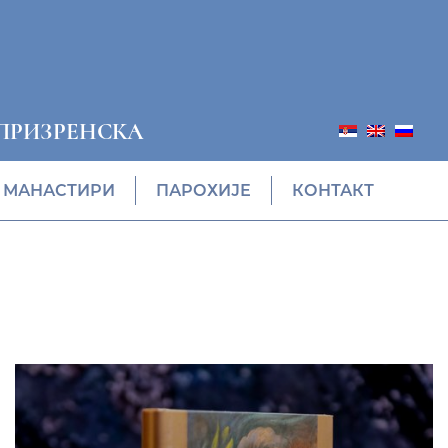
ПРИЗРЕНСКА
МАНАСТИРИ
ПАРОХИЈЕ
КОНТАКТ
ПОНУДА ЕПАРХИЈСКЕ
РАДИОНИЦЕ