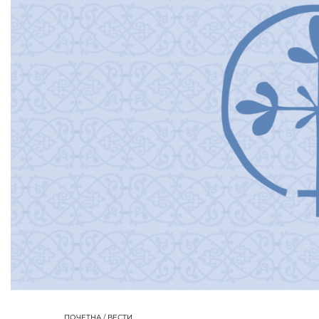
ПОЧЕТНА
/
ВЕСТИ