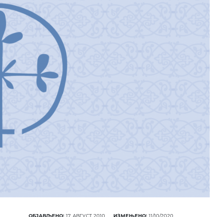
ОБЈАВЉЕНО:
17. АВГУСТ 2010.
ИЗМЕЊЕНО:
11/10/2020