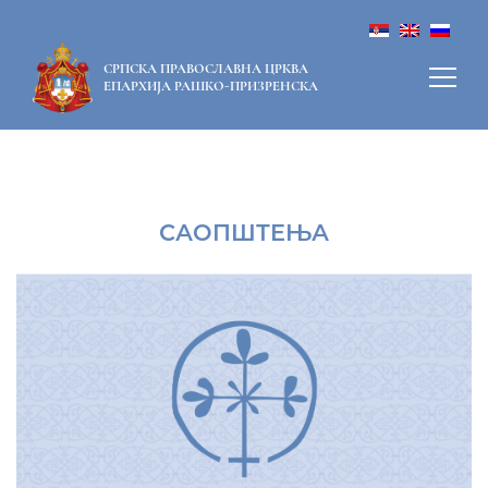
СРПСКА ПРАВОСЛАВНА ЦРКВА
ЕПАРХИЈА РАШКО-ПРИЗРЕНСКА
САОПШТЕЊА