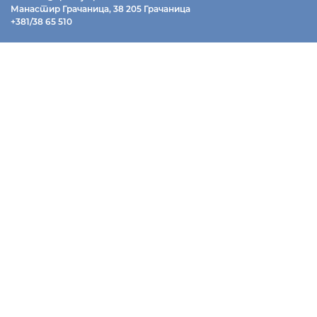
Манастир Грачаница, 38 205 Грачаница
+381/38 65 510