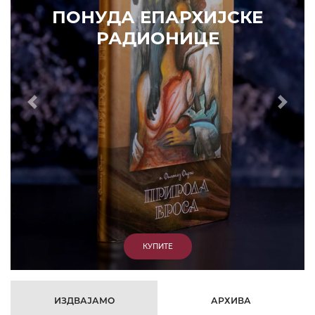
ПОНУДА ЕПАРХИЈСКЕ
РАДИОНИЦЕ
Prethodni
Slede
КУПИТЕ
ИЗДВАЈАМО
АРХИВА